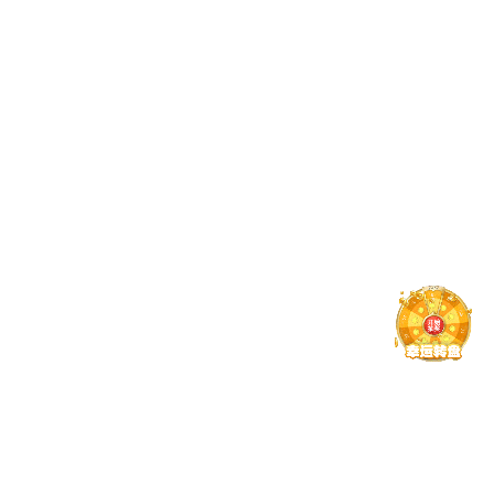
虽然目前维卡里奥所在球队面临保级压力，但这并未
影响国米对他的看法，他们相信即使是在困难时期，
他也能展现出超乎寻常的稳定性及领导能力。
国米管理层表示，对待新加盟球员，他们始终秉持长
远发展的理念，希望通过这样的引援为未来打下更坚
实的基础。因此，与维卡里奥达成协议后，他们计划
立即着手调整阵容，以便迅速融入新的战术体系之
中。
3、转会对双方的重要性
对于维卡里奥而言，此次转会无疑是其职业生涯的一
次重要跃升。在国际米兰这样的顶级俱乐部效力，将
为他提供更多展示自我的舞台，也能让他与世界级球
员同场竞技，从而进一步提升自己的技战术水平。同