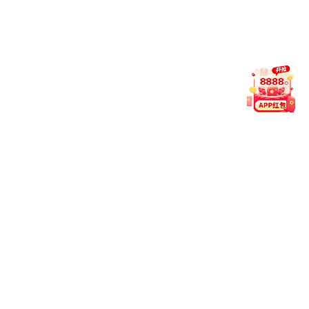
4、未来展望与市场反响
展望未来，如果一切顺利，维卡里奥将在新赛季正式
披上国际米兰战袍。这不仅意味着他个人职业生涯的
新篇章，也标志着国米正在朝着重返巅峰迈进的重要
一步。在这条道路上，无论是教练组还是管理层，都
充满信心，相信通过合适的人选能实现目标。
市场方面，该交易无疑将吸引众多媒体和球迷关注，
对于粉丝而言，他们期待看到新加盟者如何融入到传
统劲旅之中，并带来怎样的新变化。同时，这样的大
型交易也必然带动其他俱乐部重新审视自身引援策
略，提高其市场活跃度，以应对日益加剧的竞争环
境。
总之，不论从哪一个方面来看，此次关于维卡里奥与