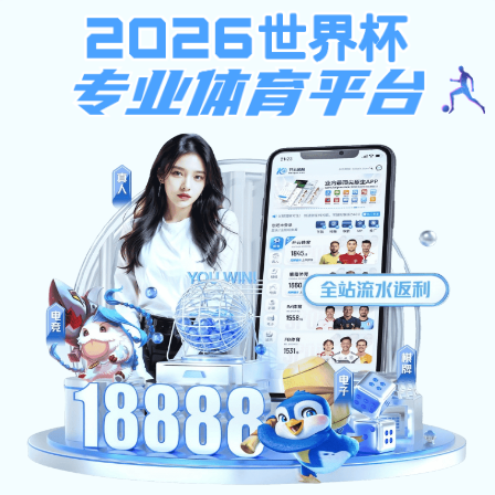
立即注册
AG电子官网
带您畅享全球体
育盛事
专业平台，数据精准，
高清直播
覆盖热门体育项
目。
聚焦足球、篮球、电竞等赛事，
每日内容实时更
新
。
极速访问
下载APP